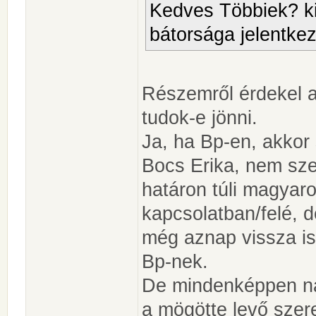
Kedves Többiek? ki 
bátorsága jelentkez
Részemről érdekel a
tudok-e jönni.
Ja, ha Bp-en, akkor
Bocs Erika, nem sze
határon túli magyaro
kapcsolatban/felé, 
még aznap vissza is
Bp-nek.
De mindenképpen n
a mögötte levő szere