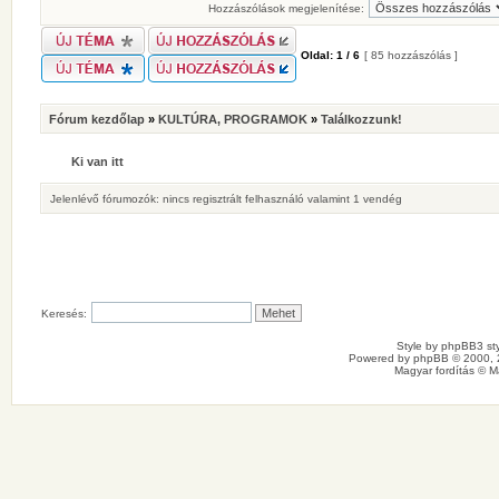
Hozzászólások megjelenítése:
Oldal:
1
/
6
[ 85 hozzászólás ]
Fórum kezdőlap
»
KULTÚRA, PROGRAMOK
»
Találkozzunk!
Ki van itt
Jelenlévő fórumozók: nincs regisztrált felhasználó valamint 1 vendég
Keresés:
Style by
phpBB3 sty
Powered by
phpBB
© 2000, 
Magyar fordítás ©
M