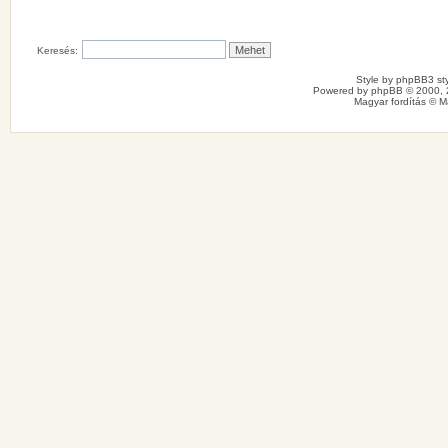
Keresés:
Style by
phpBB3 sty
Powered by
phpBB
© 2000, 
Magyar fordítás ©
M