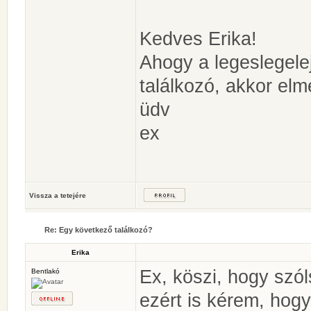
Kedves Erika!
Ahogy a legeslegele
találkozó, akkor el
üdv
ex
Vissza a tetejére
Re: Egy következő találkozó?
Erika
Ex, köszi, hogy szól
Bentlakó
ezért is kérem, hogy