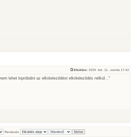
Elküldve:
2026. feb. 11., szerda 17:42
 nem lehet kipróbálni az elköteleződést elköteleződés nélkül..."
Rendezés