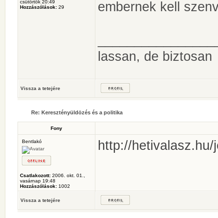
csütörtök 20:49
embernek kell szenv
Hozzászólások:
29
________________
lassan, de biztosan
Vissza a tetejére
Re: Keresztényüldözés és a politika
Fony
http://hetivalasz.hu/
Bentlakó
Csatlakozott:
2006. okt. 01.,
vasárnap 19:48
Hozzászólások:
1002
Vissza a tetejére