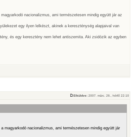
a magyarkodó nacionalizmus, ami természetesen mindig együtt jár az
yülekezet egy ilyen lelkészt, akinek a kereszténység alapjaival van
tény, és egy keresztény nem lehet antiszemita. Aki zsidózik az egyben
Elküldve:
2007. márc. 26., hétfő 22:10
n a magyarkodó nacionalizmus, ami természetesen mindig együtt jár