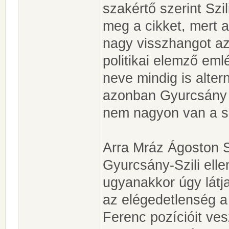
szakértő szerint Szil
meg a cikket, mert a
nagy visszhangot az 
politikai elemző emlé
neve mindig is alter
azonban Gyurcsány 
nem nagyon van a sz
Arra Mráz Ágoston S
Gyurcsány-Szili elle
ugyanakkor úgy látja
az elégedetlenség a
Ferenc pozícióit vesz