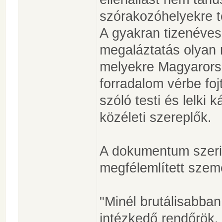
szórakozóhelyekre t
A gyakran tizenéves 
megaláztatás olyan 
melyekre Magyarors
forradalom vérbe foj
szóló testi és lelki 
közéleti szereplők.
A dokumentum szerint
megfélemlített szem
"Minél brutálisabban
intézkedő rendőrök,