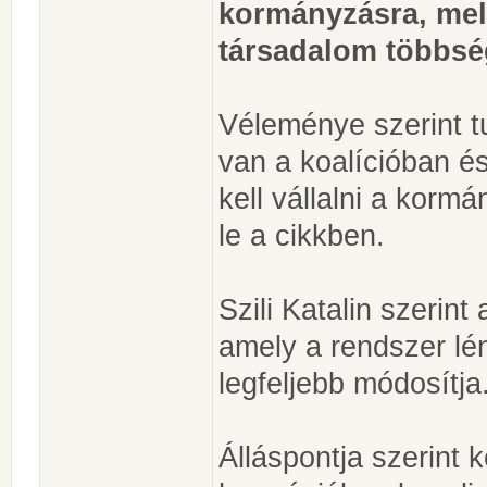
kormányzásra, mely
társadalom többsé
Véleménye szerint t
van a koalícióban é
kell vállalni a kormá
le a cikkben.
Szili Katalin szerint 
amely a rendszer lén
legfeljebb módosítja
Álláspontja szerint k