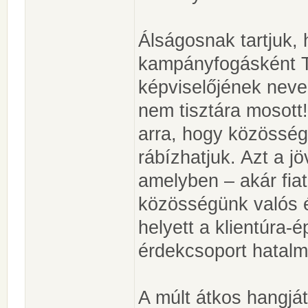
Álságosnak tartjuk,
kampányfogásként T
képviselőjének neve
nem tisztára mosott!
arra, hogy közösség
rábízhatjuk. Azt a jö
amelyben – akár fiat
közösségünk valós 
helyett a klientúra-é
érdekcsoport hatalmi
A múlt átkos hangját