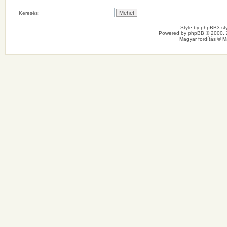
Keresés:
Style by
phpBB3 sty
Powered by
phpBB
© 2000, 
Magyar fordítás ©
M