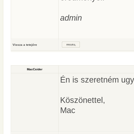
admin
Vissza a tetejére
MacCsider
Én is szeretném ugy
Köszönettel,
Mac