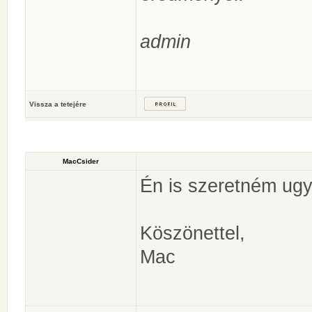
admin
Vissza a tetejére
MacCsider
Én is szeretném ugy
Köszönettel,
Mac