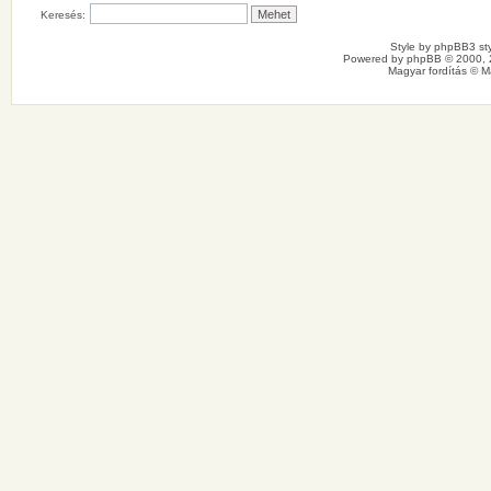
Keresés:
Style by
phpBB3 sty
Powered by
phpBB
© 2000, 
Magyar fordítás ©
M