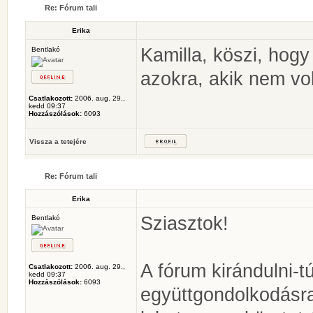
Re: Fórum tali
Erika
Kamilla, köszi, hogy
Bentlakó
azokra, akik nem vol
Csatlakozott:
2006. aug. 29.,
kedd 09:37
Hozzászólások:
6093
Vissza a tetejére
Re: Fórum tali
Erika
Sziasztok!
Bentlakó
A fórum kirándulni-t
Csatlakozott:
2006. aug. 29.,
kedd 09:37
Hozzászólások:
6093
együttgondolkodásr