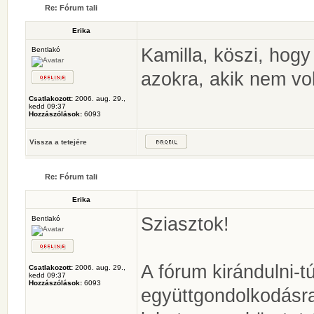
Re: Fórum tali
Erika
Kamilla, köszi, hogy
Bentlakó
azokra, akik nem vol
Csatlakozott:
2006. aug. 29.,
kedd 09:37
Hozzászólások:
6093
Vissza a tetejére
Re: Fórum tali
Erika
Sziasztok!
Bentlakó
A fórum kirándulni-t
Csatlakozott:
2006. aug. 29.,
kedd 09:37
Hozzászólások:
6093
együttgondolkodásr