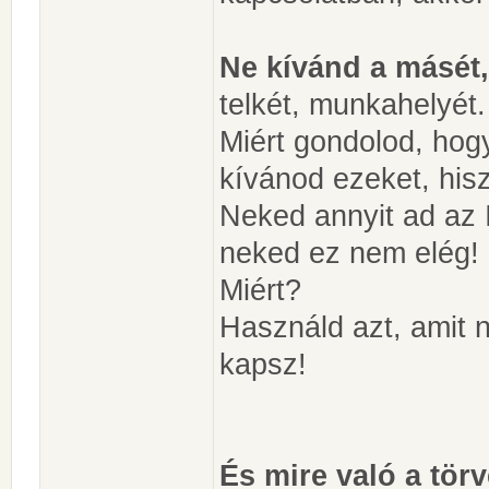
Ne kívánd a másét,
telkét, munkahelyét.
Miért gondolod, hogy 
kívánod ezeket, his
Neked annyit ad az 
neked ez nem elég!
Miért?
Használd azt, amit 
kapsz!
És mire való a tör