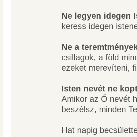
Ne legyen idegen 
keress idegen istene
Ne a teremtményeke
csillagok, a föld mi
ezeket merevíteni, fi
Isten nevét ne kop
Amikor az Ő nevét h
beszélsz, minden Ter
Hat napig becsülette