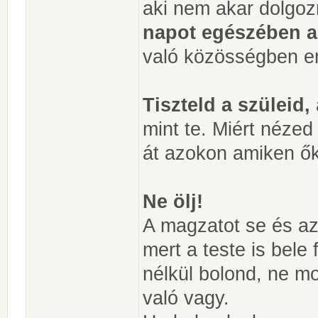
aki nem akar dolgoz
napot egészében a
való közösségben erő
Tiszteld a szüleid,
mint te. Miért nézed
át azokon amiken ők 
Ne ölj!
A magzatot se és az
mert a teste is bele
nélkül bolond, ne m
való vagy.