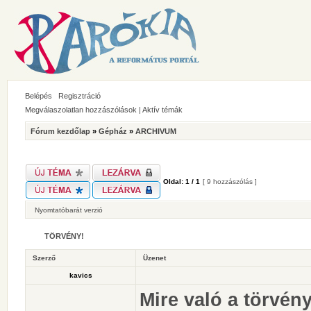
Belépés
Regisztráció
Megválaszolatlan hozzászólások
|
Aktív témák
Fórum kezdőlap
»
Gépház
»
ARCHIVUM
Oldal:
1
/
1
[ 9 hozzászólás ]
Nyomtatóbarát verzió
TÖRVÉNY!
Szerző
Üzenet
kavics
Mire való a törvény