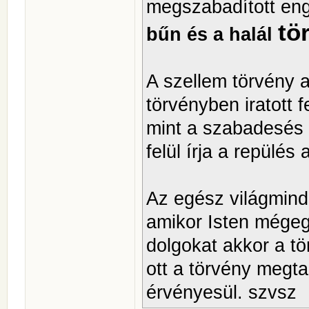
megszabadított en
tö
bűn és a halál
A szellem törvény a
törvényben iratott fe
mint a szabadesés t
felül írja a repülés
Az egész világmind
amikor Isten mégeg
dolgokat akkor a tö
ott a törvény megt
érvényesül. szvsz