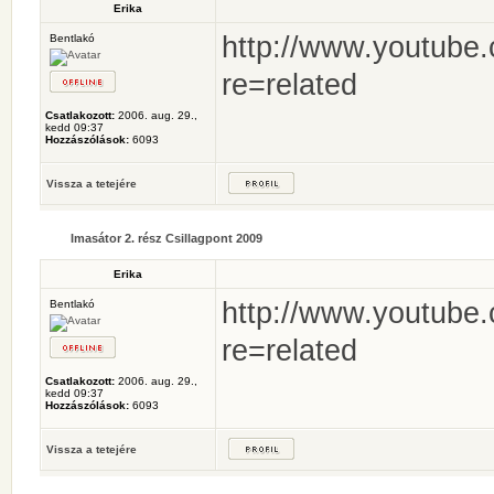
Erika
http://www.youtube
Bentlakó
re=related
Csatlakozott:
2006. aug. 29.,
kedd 09:37
Hozzászólások:
6093
Vissza a tetejére
Imasátor 2. rész Csillagpont 2009
Erika
http://www.youtube.
Bentlakó
re=related
Csatlakozott:
2006. aug. 29.,
kedd 09:37
Hozzászólások:
6093
Vissza a tetejére