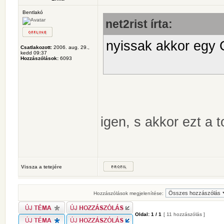
Bentlakó
net2rist írta:
nyissak akkor egy C
Csatlakozott:
2006. aug. 29.,
kedd 09:37
Hozzászólások:
6093
igen, s akkor ezt a 
Vissza a tetejére
Hozzászólások megjelenítése:
Oldal:
1
/
1
[ 11 hozzászólás ]