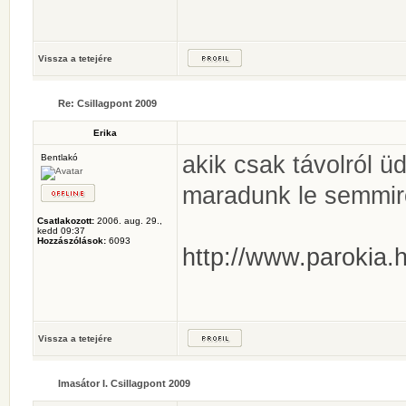
Vissza a tetejére
Re: Csillagpont 2009
Erika
akik csak távolról ü
Bentlakó
maradunk le semmir
Csatlakozott:
2006. aug. 29.,
kedd 09:37
Hozzászólások:
6093
http://www.parokia.h
Vissza a tetejére
Imasátor I. Csillagpont 2009