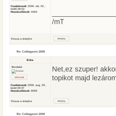
Csatlakozott:
2006. okt. 02.,
hétfő 08:52
________________
Hozzászólások:
4464
/mT
Vissza a tetejére
Re: Csillagpont 2009
Erika
Net,ez szuper! akkor
Bentlakó
topikot majd lezárom
Csatlakozott:
2006. aug. 29.,
kedd 09:37
Hozzászólások:
6093
Vissza a tetejére
Re: Csillagpont 2009