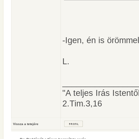
-Igen, én is örömmel
L.
________________
"A teljes Irás Istentől
2.Tim.3,16
Vissza a tetejére