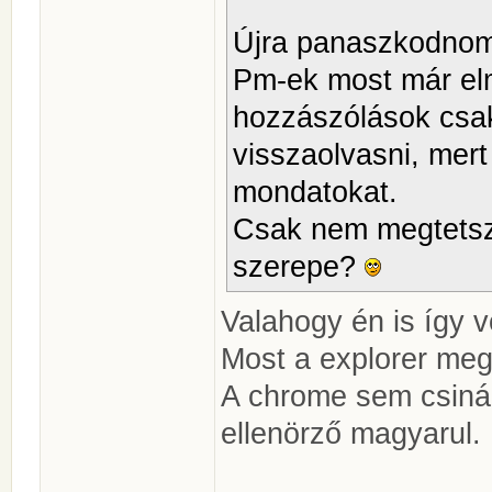
Újra panaszkodnom 
Pm-ek most már el
hozzászólások csak
visszaolvasni, mert
mondatokat.
Csak nem megtetsz
szerepe?
Valahogy én is így v
Most a explorer meg
A chrome sem csinál
ellenörző magyarul.