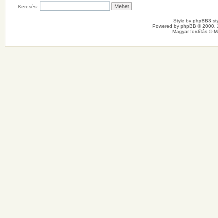
Keresés:
Style by
phpBB3 sty
Powered by
phpBB
© 2000, 
Magyar fordítás ©
M