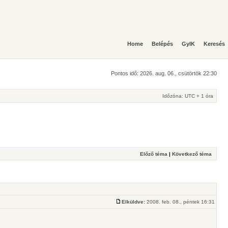
Home
Belépés
GyIK
Keresés
Pontos idő: 2026. aug. 06., csütörtök 22:30
Időzóna: UTC + 1 óra
Előző téma
|
Következő téma
Elküldve:
2008. feb. 08., péntek 16:31