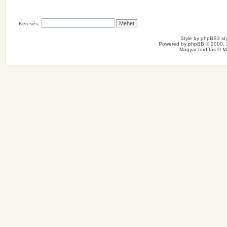
Keresés:
Style by
phpBB3 sty
Powered by
phpBB
© 2000, 
Magyar fordítás ©
M