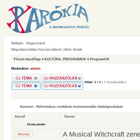
Belépés
Regisztráció
Megválaszolatlan hozzászólások
|
Aktív témák
Fórum kezdőlap
»
KULTÚRA, PROGRAMOK
»
ProgramOK
Moderátor:
admin
Oldal:
1
/
1
[ 1 hozzászólás ]
Koncert - Református zsoltárok instrumentális feldolgozásban
Szerző
Üzenet
kiraly-pinter
A Musical Witchcraft zen