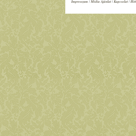
Impresszum
/
Média Ajánlat
/
Kapcsolat
/
Hír