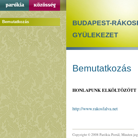
BUDAPEST-RÁKOS
Bemutatkozás
GYÜLEKEZET
Bemutatkozás
HONLAPUNK ELKÖLTÖZÖTT 
http://www.rakosfalva.net
Copyright © 2008 Parókia Portál, Minden jog 