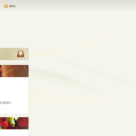
RSS
 jelen,
.