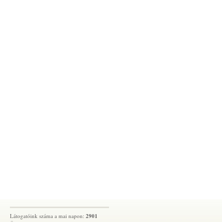
Látogatóink száma a mai napon:
2901