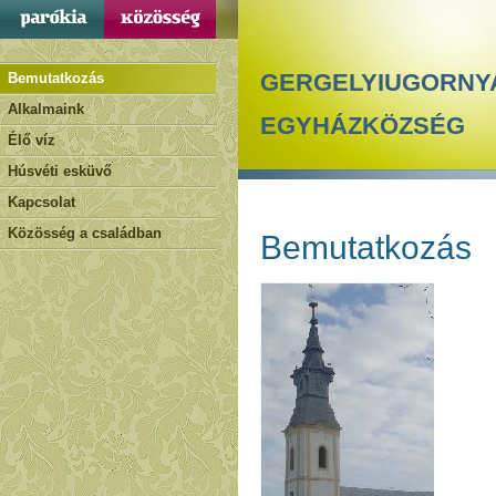
GERGELYIUGORNY
Bemutatkozás
Alkalmaink
EGYHÁZKÖZSÉG
Élő víz
Húsvéti esküvő
Kapcsolat
Közösség a családban
Bemutatkozás