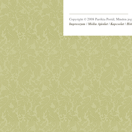
Copyright © 2008 Parókia Portál, Minden jog 
Impresszum
/
Média Ajánlat
/
Kapcsolat
/
Hír