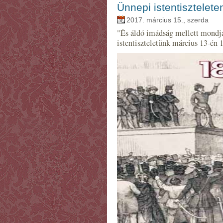
Ünnepi istentisztelet
2017. március 15., szerda
"És áldó imádság mellett mondjá
istentiszteletünk március 13-én 1