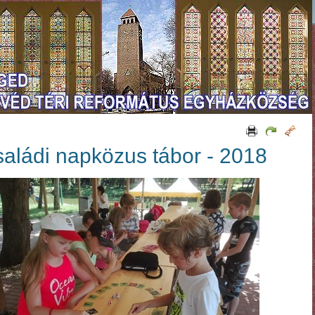
aládi napközus tábor - 2018